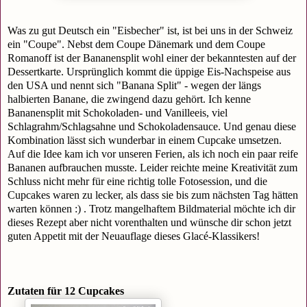
Was zu gut Deutsch ein "Eisbecher" ist, ist bei uns in der Schweiz
ein "Coupe". Nebst dem Coupe Dänemark und dem Coupe
Romanoff ist der Bananensplit wohl einer der bekanntesten auf der
Dessertkarte. Ursprünglich kommt die üppige Eis-Nachspeise aus
den USA und nennt sich "Banana Split" - wegen der längs
halbierten Banane, die zwingend dazu gehört. Ich kenne
Bananensplit mit Schokoladen- und Vanilleeis, viel
Schlagrahm/Schlagsahne und Schokoladensauce. Und genau diese
Kombination lässt sich wunderbar in einem Cupcake umsetzen.
Auf die Idee kam ich vor unseren Ferien, als ich noch ein paar reife
Bananen aufbrauchen musste. Leider reichte meine Kreativität zum
Schluss nicht mehr für eine richtig tolle Fotosession, und die
Cupcakes waren zu lecker, als dass sie bis zum nächsten Tag hätten
warten können :) . Trotz mangelhaftem Bildmaterial möchte ich dir
dieses Rezept aber nicht vorenthalten und wünsche dir schon jetzt
guten Appetit mit der Neuauflage dieses Glacé-Klassikers!
Zutaten für 12 Cupcakes