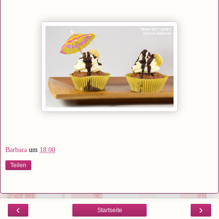
Barbara
um
18:00
Teilen
‹
›
Startseite