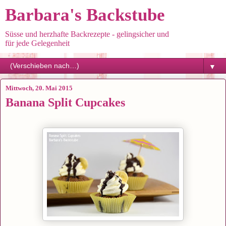
Barbara's Backstube
Süsse und herzhafte Backrezepte - gelingsicher und
für jede Gelegenheit
▼
Mittwoch, 20. Mai 2015
Banana Split Cupcakes