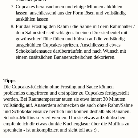
Cupcakes herausnehmen und einige Minuten abkühlen
lassen, anschliessend aus der Form lösen und vollständig
auskühlen lassen.
Für das Frosting den Rahm / die Sahne mit dem Rahmhalter /
dem Sahnesteif steif schlagen. In einen Dressierbeutel mit
gewünschter Tülle füllen und hübsch auf die vollständig
ausgekühlten Cupcakes spritzen. Anschliessend etwas
Schokoladensauce darüberträufeln und nach Wunsch mit
einem zusätzlichen Bananenscheibchen dekorieren.
Tipps
Die Cupcake-Küchlein ohne Frosting und Sauce können
problemlos eingefroren und erst später zu Cupcakes fertiggestellt
werden. Bei Raumtemperatur tauen sie etwa innert 30 Minuten
vollständig auf. Ausserdem schmecken sie auch ohne Rahm/Sahne
und Schokoladensauce herrlich und können deshalb als Bananen-
Schoko-Muffins serviert werden. Um sie etwas aufzuhübschen
empfehle ich dir etwas dunkle Kuchenglasur über die Muffins zu
sprenkeln - ist unkompliziert und sieht toll aus :) .