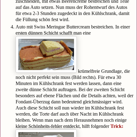
zuschneiden, mit etwas Beerencreme bestreichen und Teile
auf das Auto setzen. Nun muss der Rohentwurf des Autos
für etwa 2-3 Stunden zugedeckt in den Kühlschrank, damit
die Füllung schön fest wird.
Auto mit Swiss Meringue Buttercream bestreichen. In einer
ersten dünnen Schicht schafft man eine
krümelfreie Grundlage, die
noch nicht perfekt sein muss (Bild rechts). Für etwa 30
Minuten im Kühlschrank fest werden lassen, dann eine
zweite dünne Schicht auftragen. Bei der zweiten Schicht
besonders auf ebene Flächen und die Details achten, weil der
Fondant-Überzug dann bedeutend gleichmässiger wird.
Auch diese Schicht soll nun wieder im Kühlschrank fest
werden, die Torte darf auch über Nacht im Kühlschrank
bleiben. Wenn man nach dem Herausnehmen noch einige
kleine Schönheits-fehler entdeckt, hilft folgender
Trick: