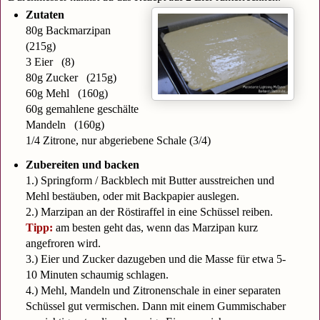
Zutaten
80g Backmarzipan
(215g)
3 Eier (8)
80g Zucker (215g)
60g Mehl (160g)
60g gemahlene geschälte
Mandeln (160g)
1/4 Zitrone, nur abgeriebene Schale (3/4)
Zubereiten und backen
1.) Springform / Backblech mit Butter ausstreichen und
Mehl bestäuben, oder mit Backpapier auslegen.
2.) Marzipan an der Röstiraffel in eine Schüssel reiben.
Tipp:
am besten geht das
, wenn das Marzipan kurz
angefroren wird.
3.) Eier und Zucker dazugeben und die Masse für etwa 5-
10 Minuten schaumig schlagen.
4.) Mehl, Mandeln und Zitronenschale in einer separaten
Schüssel gut vermischen. Dann mit einem Gummischaber