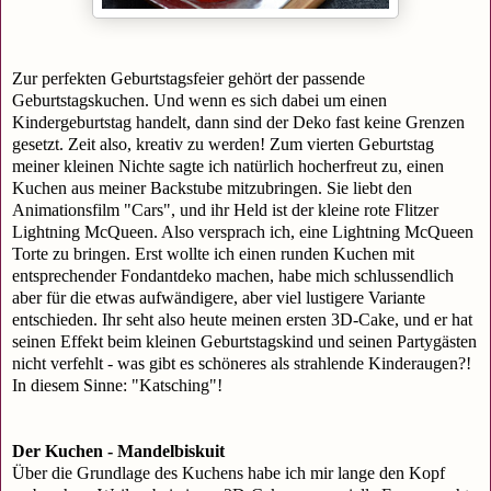
Zur perfekten Geburtstagsfeier gehört der passende
Geburtstagskuchen. Und wenn es sich dabei um einen
Kindergeburtstag handelt, dann sind der Deko fast keine Grenzen
gesetzt. Zeit also, kreativ zu werden! Zum vierten Geburtstag
meiner kleinen Nichte sagte ich natürlich hocherfreut zu, einen
Kuchen aus meiner Backstube mitzubringen. Sie liebt den
Animationsfilm "Cars", und ihr Held ist der kleine rote Flitzer
Lightning McQueen. Also versprach ich, eine Lightning McQueen
Torte zu bringen. Erst wollte ich einen runden Kuchen mit
entsprechender Fondantdeko machen, habe mich schlussendlich
aber für die etwas aufwändigere, aber viel lustigere Variante
entschieden. Ihr seht also heute meinen ersten 3D-Cake, und er hat
seinen Effekt beim kleinen Geburtstagskind und seinen Partygästen
nicht verfehlt - was gibt es schöneres als strahlende Kinderaugen?!
In diesem Sinne: "Katsching"!
Der Kuchen - Mandelbiskuit
Über die Grundlage des Kuchens habe ich mir lange den Kopf