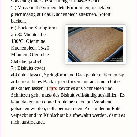
vorsichtig unter die schaumige Eimasse ziehen.
5.) Masse in die vorbereitete Form füllen, respektive
gleichmässig auf das Kuchenblech streichen.
Sofort
backen.
6.) Backen: Springform
25-30 Minuten bei
180°C, Ofenmitte
.
Kuchenblech 15-20
Minuten, Ofenmitte.
Stäbchenprobe!
7.) Biskuits etwas
abkühlen lassen, Springform und Backpapier entfernen rsp.
auf ein sauberes Backpapier stürzen und auf einem Gitter
auskühlen lassen.
Tipp:
bevor es ans Schneiden und
Schnitzen geht, muss das Biskuit vollständig auskühlen. Es
kann daher auch ohne Probleme schon am Vorabend
gebacken werden, soll aber nach dem Auskühlen in Folie
verpackt und im Kühlschrank aufbewahrt werden, damit es
nicht austrocknet.