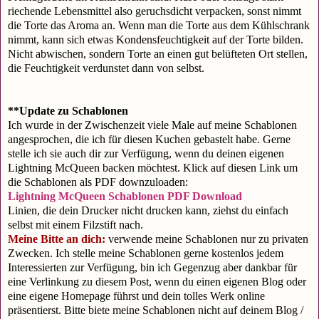
riechende Lebensmittel also geruchsdicht verpacken, sonst nimmt
die Torte das Aroma an. Wenn man die Torte aus dem Kühlschrank
nimmt, kann sich etwas Kondensfeuchtigkeit auf der Torte bilden.
Nicht abwischen, sondern Torte an einen gut belüfteten Ort stellen,
die Feuchtigkeit verdunstet dann von selbst.
**Update zu Schablonen
Ich wurde in der Zwischenzeit viele Male auf meine Schablonen
angesprochen, die ich für diesen Kuchen gebastelt habe. Gerne
stelle ich sie auch dir zur Verfügung, wenn du deinen eigenen
Lightning McQueen backen möchtest. Klick auf diesen Link um
die Schablonen als PDF downzuloaden:
Lightning McQueen Schablonen PDF Download
Linien, die dein Drucker nicht drucken kann, ziehst du einfach
selbst mit einem Filzstift nach.
Meine Bitte an dich:
verwende meine Schablonen nur zu privaten
Zwecken. Ich stelle meine Schablonen gerne kostenlos jedem
Interessierten zur Verfügung, bin ich Gegenzug aber dankbar für
eine Verlinkung zu diesem Post, wenn du einen eigenen Blog oder
eine eigene Homepage führst und dein tolles Werk online
präsentierst. Bitte biete meine Schablonen nicht auf deinem Blog /