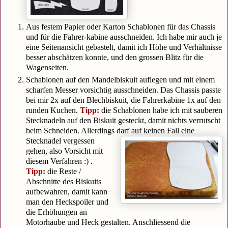
Aus festem Papier oder Karton Schablonen für das Chassis
und für die Fahrer-kabine ausschneiden. Ich habe mir auch je
eine Seitenansicht gebastelt, damit ich Höhe und Verhältnisse
besser abschätzen konnte, und den grossen Blitz für die
Wagenseiten.
Schablonen auf den Mandelbiskuit auflegen und mit einem
scharfen Messer vorsichtig ausschneiden. Das Chassis passte
bei mir 2x auf den Blechbiskuit, die Fahrerkabine 1x auf den
runden Kuchen.
Tipp:
die Schablonen habe ich mit sauberen
Stecknadeln auf den Biskuit gesteckt, damit nichts verrutscht
beim Schneiden. Allerdings darf auf keinen Fall eine
Stecknadel vergessen
gehen, also Vorsicht mit
diesem Verfahren :) .
Tipp:
die Reste /
Abschnitte des Biskuits
aufbewahren, damit kann
man den Heckspoiler und
die Erhöhungen an
Motorhaube und Heck gestalten. Anschliessend die