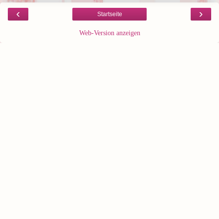
‹
›
Startseite
Web-Version anzeigen