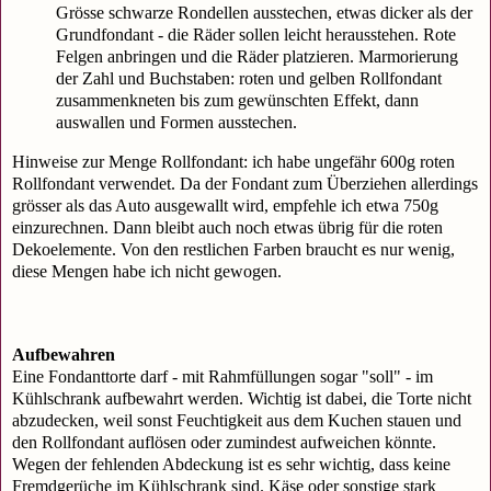
Grösse schwarze Rondellen ausstechen, etwas dicker als der
Grundfondant - die Räder sollen leicht herausstehen. Rote
Felgen anbringen und die Räder platzieren. Marmorierung
der Zahl und Buchstaben: roten und gelben Rollfondant
zusammenkneten bis zum gewünschten Effekt, dann
auswallen und Formen ausstechen.
Hinweise zur Menge Rollfondant: ich habe ungefähr 600g roten
Rollfondant verwendet. Da der Fondant zum Überziehen allerdings
grösser als das Auto ausgewallt wird, empfehle ich etwa 750g
einzurechnen. Dann bleibt auch noch etwas übrig für die roten
Dekoelemente. Von den restlichen Farben braucht es nur wenig,
diese Mengen habe ich nicht gewogen.
Aufbewahren
Eine Fondanttorte darf - mit Rahmfüllungen sogar "soll" - im
Kühlschrank aufbewahrt werden. Wichtig ist dabei, die Torte nicht
abzudecken, weil sonst Feuchtigkeit aus dem Kuchen stauen und
den Rollfondant auflösen oder zumindest aufweichen könnte.
Wegen der fehlenden Abdeckung ist es sehr wichtig, dass keine
Fremdgerüche im Kühlschrank sind. Käse oder sonstige stark