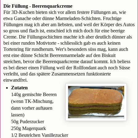
Die Füllung - Beerenquarkcreme
Für 3D-Kuchen bieten sich vor allem festere Füllungen an, wie
etwa Ganache oder dünne Marmeladen-Schichten. Fruchtige
Füllungen mag ich aber am liebsten, und weil der Körper des Autos
so gross und flach ist, entschied ich mich doch für eine beerige
Creme. Die Füllungsschichten machte ich aber deutlich dünner als
bei einer runden Motivtorte - schliesslich gab es auch keinen
Tortenring für rundherum. Wer's besonders süss mag, kann auch
erst eine dünne Schicht Beerenmarmelade auf den Biskuit
streichen, bevor die Beerenquarkcreme darauf kommt. Ich beliess
es bei dieser einen Füllung weil der Rollfondant auch noch Süsse
verleiht, und das spätere Zusammensetzen funktionierte
einwandfrei.
Zutaten
140g gemischte Beeren
(wenn TK-Mischung,
dann vorher auftauen
lassen)
50g Puderzucker
250g Magerquark
1/2 Beutelchen Vanillezucker