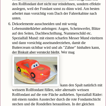
den Rollfondant dort nicht nur reindehnen, sondern effektiv
auslegen, weil der Fondant sonst zu dünn wird. Am besten
arbeitet man vorsichtig vom Dach der Fahrerkabine nach
unten.
Dekoelemente ausschneiden und mit wenig
Lebensmittelkleber anbringen: Augen, Scheinwerfer, Blitze
auf den Seiten, Dachbeschriftung, Nummerschild etc.
Spezialfall Mund: mit einem scharfen Messer Mund einritzen
und dann vorsichtig auseinanderziehen, damit die
Buttercream sichtbar wird und als "Zähne" hinhalten kann,
der Biskuit aber versteckt bleibt. Wer mag
kann den Spalt natürlich mit
weissem Rollfondant füllen, oder alternativ weissen
Rollfondant auf die rote Fläche aufkleben. Spezialfall Räder:
mit einem runden Ausstecher durch die rote Fondantschicht
stechen und die Rondellen herauslösen. In der gleichen