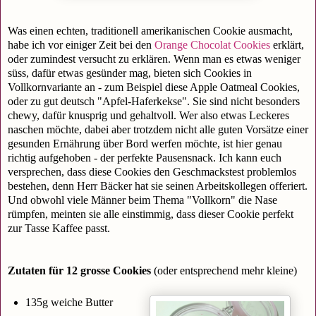
Was einen echten, traditionell amerikanischen Cookie ausmacht,
habe ich vor einiger Zeit bei den
Orange Chocolat Cookies
erklärt,
oder zumindest versucht zu erklären. Wenn man es etwas weniger
süss, dafür etwas gesünder mag, bieten sich Cookies in
Vollkornvariante an - zum Beispiel diese Apple Oatmeal Cookies,
oder zu gut deutsch "Apfel-Haferkekse". Sie sind nicht besonders
chewy, dafür knusprig und gehaltvoll. Wer also etwas Leckeres
naschen möchte, dabei aber trotzdem nicht alle guten Vorsätze einer
gesunden Ernährung über Bord werfen möchte, ist hier genau
richtig aufgehoben - der perfekte Pausensnack. Ich kann euch
versprechen, dass diese Cookies den Geschmackstest problemlos
bestehen, denn Herr Bäcker hat sie seinen Arbeitskollegen offeriert.
Und obwohl viele Männer beim Thema "Vollkorn" die Nase
rümpfen, meinten sie alle einstimmig, dass dieser Cookie perfekt
zur Tasse Kaffee passt.
Zutaten für 12 grosse Cookies
(oder entsprechend mehr kleine)
135g weiche Butter