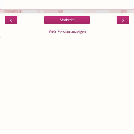
‹
›
Startseite
Web-Version anzeigen