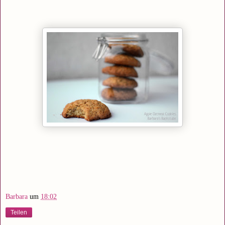
Barbara
um
18:02
Teilen