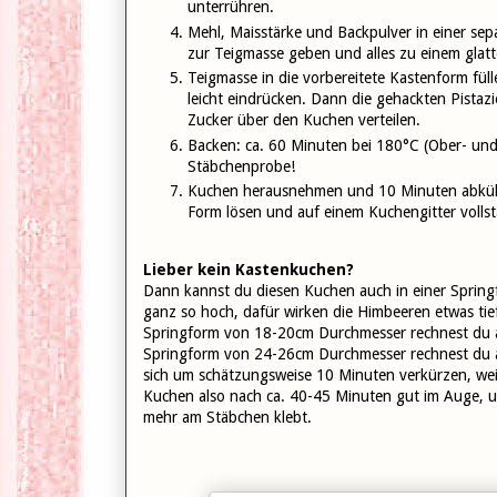
unterrühren.
Mehl, Maisstärke und Backpulver in einer se
zur Teigmasse geben und alles zu einem glatt
Teigmasse in die vorbereitete Kastenform fü
leicht eindrücken. Dann die gehackten Pistaz
Zucker über den Kuchen verteilen.
Backen: ca. 60 Minuten bei 180°C (Ober- und
Stäbchenprobe!
Kuchen herausnehmen und 10 Minuten abkühle
Form lösen und auf einem Kuchengitter vollst
Lieber kein Kastenkuchen?
Dann kannst du diesen Kuchen auch in einer Spring
ganz so hoch, dafür wirken die Himbeeren etwas tie
Springform von 18-20cm Durchmesser rechnest du alle
Springform von 24-26cm Durchmesser rechnest du alle
sich um schätzungsweise 10 Minuten verkürzen, wei
Kuchen also nach ca. 40-45 Minuten gut im Auge, u
mehr am Stäbchen klebt.