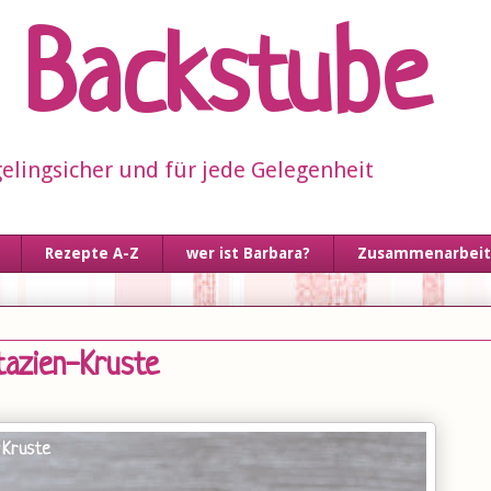
s Backstube
elingsicher und für jede Gelegenheit
Rezepte A-Z
wer ist Barbara?
Zusammenarbeit 
tazien-Kruste