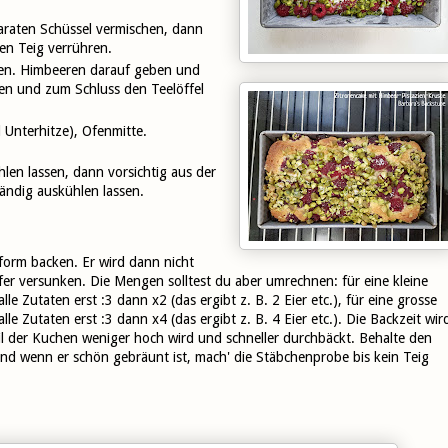
paraten Schüssel vermischen, dann
en Teig verrühren.
llen. Himbeeren darauf geben und
ien und zum Schluss den Teelöffel
 Unterhitze), Ofenmitte.
n lassen, dann vorsichtig aus der
ändig auskühlen lassen.
form backen. Er wird dann nicht
fer versunken. Die Mengen solltest du aber umrechnen: für eine kleine
 Zutaten erst :3 dann x2 (das ergibt z. B. 2 Eier etc.), für eine grosse
 Zutaten erst :3 dann x4 (das ergibt z. B. 4 Eier etc.). Die Backzeit wir
l der Kuchen weniger hoch wird und schneller durchbäckt. Behalte den
nd wenn er schön gebräunt ist, mach' die Stäbchenprobe bis kein Teig