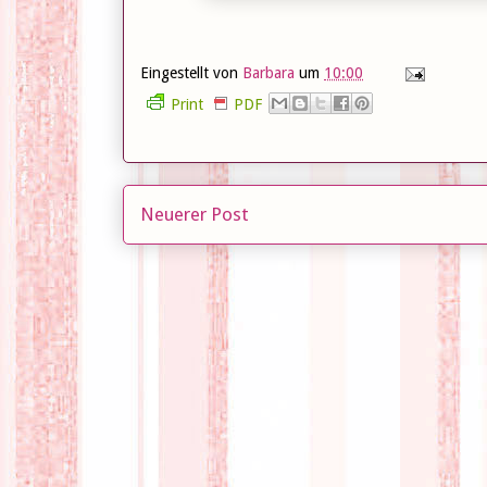
Eingestellt von
Barbara
um
10:00
Print
PDF
Neuerer Post