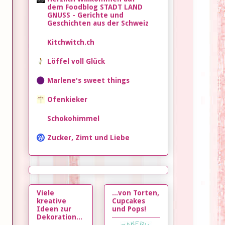
dem Foodblog STADT LAND
GNUSS - Gerichte und
Geschichten aus der Schweiz
Kitchwitch.ch
Löffel voll Glück
Marlene's sweet things
Ofenkieker
Schokohimmel
Zucker, Zimt und Liebe
Viele
...von Torten,
kreative
Cupcakes
Ideen zur
und Pops!
Dekoration...