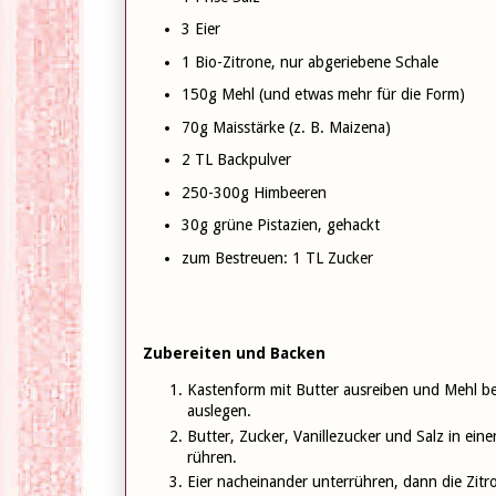
3 Eier
1 Bio-Zitrone, nur abgeriebene Schale
150g Mehl (und etwas mehr für die Form)
70g Maisstärke (z. B. Maizena)
2 TL Backpulver
250-300g Himbeeren
30g grüne Pistazien, gehackt
zum Bestreuen: 1 TL Zucker
Zubereiten und Backen
Kastenform mit Butter ausreiben und Mehl be
auslegen.
Butter, Zucker, Vanillezucker und Salz in ein
rühren.
Eier nacheinander unterrühren, dann die Zit