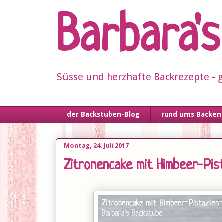
Barbara'
Süsse und herzhafte Backrezepte - g
der Backstuben-Blog
rund ums Backen
Montag, 24. Juli 2017
Zitronencake mit Himbeer-Pis