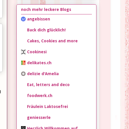
noch mehr leckere Blogs
angebissen
Back dich glücklich!
Cakes, Cookies and more
Cookinesi
delikates.ch
delizie d'Amelia
Eat, letters and deco
d
foodwerk.ch
Fräulein Laktosefrei
geniesserle
Herzlich Willkommen auf