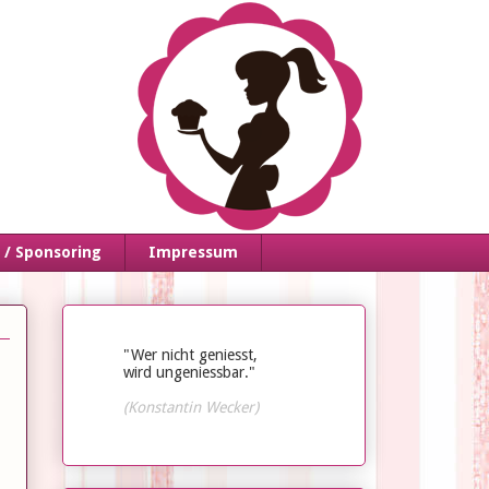
/ Sponsoring
Impressum
"Wer nicht geniesst,
wird ungeniessbar."
(Konstantin Wecker)