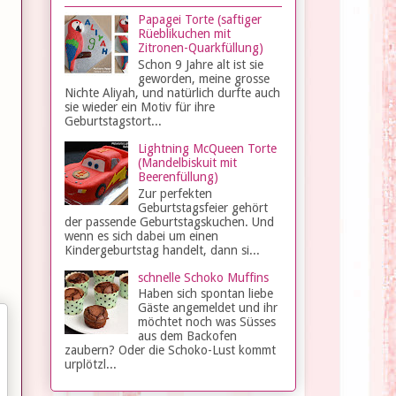
Papagei Torte (saftiger
Rüeblikuchen mit
Zitronen-Quarkfüllung)
Schon 9 Jahre alt ist sie
geworden, meine grosse
Nichte Aliyah, und natürlich durfte auch
sie wieder ein Motiv für ihre
Geburtstagstort...
Lightning McQueen Torte
(Mandelbiskuit mit
Beerenfüllung)
Zur perfekten
Geburtstagsfeier gehört
der passende Geburtstagskuchen. Und
wenn es sich dabei um einen
Kindergeburtstag handelt, dann si...
schnelle Schoko Muffins
Haben sich spontan liebe
Gäste angemeldet und ihr
möchtet noch was Süsses
aus dem Backofen
zaubern? Oder die Schoko-Lust kommt
urplötzl...