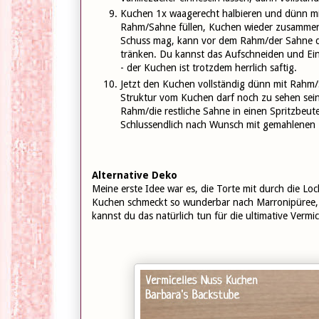
Kuchen 1x waagerecht halbieren und dünn mi
Rahm/Sahne füllen, Kuchen wieder zusamme
Schuss mag, kann vor dem Rahm/der Sahne d
tränken. Du kannst das Aufschneiden und Ei
- der Kuchen ist trotzdem herrlich saftig.
Jetzt den Kuchen vollständig dünn mit Rahm/
Struktur vom Kuchen darf noch zu sehen sein
Rahm/die restliche Sahne in einen Spritzbeut
Schlussendlich nach Wunsch mit gemahlenen 
Alternative Deko
Meine erste Idee war es, die Torte mit durch die L
Kuchen schmeckt so wunderbar nach Marronipüree, d
kannst du das natürlich tun für die ultimative Vermice