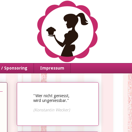
/ Sponsoring
Impressum
"Wer nicht geniesst,
wird ungeniessbar."
(Konstantin Wecker)