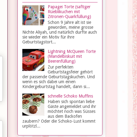
Papagei Torte (saftiger
Rüeblikuchen mit
Zitronen-Quarkfüllung)
Schon 9 Jahre alt ist sie
geworden, meine grosse
Nichte Aliyah, und natürlich durfte auch
sie wieder ein Motiv für ihre
Geburtstagstort...
Lightning McQueen Torte
(Mandelbiskuit mit
Beerenfüllung)
Zur perfekten
Geburtstagsfeier gehört
der passende Geburtstagskuchen. Und
wenn es sich dabei um einen
Kindergeburtstag handelt, dann si...
schnelle Schoko Muffins
Haben sich spontan liebe
Gäste angemeldet und ihr
möchtet noch was Süsses
aus dem Backofen
zaubern? Oder die Schoko-Lust kommt
urplötzl...