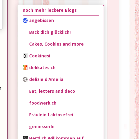
noch mehr leckere Blogs
angebissen
Back dich glücklich!
Cakes, Cookies and more
Cookinesi
delikates.ch
delizie d'Amelia
h
Eat, letters and deco
foodwerk.ch
Fräulein Laktosefrei
geniesserle
Herzlich Willkommen auf