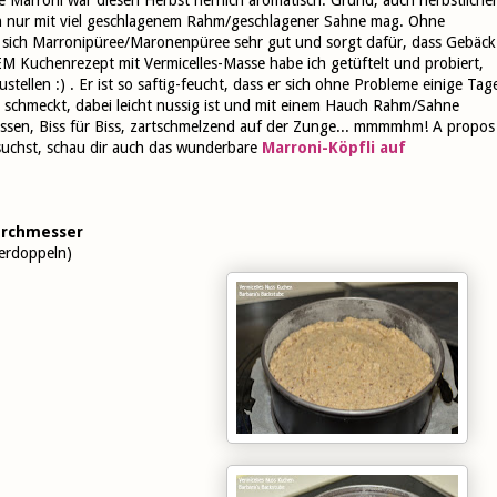
ten nur mit viel geschlagenem Rahm/geschlagener Sahne mag. Ohne
 sich Marronipüree/Maronenpüree sehr gut und sorgt dafür, dass Gebäck
M Kuchenrezept mit Vermicelles-Masse habe ich getüftelt und probiert,
tellen :) . Er ist so saftig-feucht, dass er sich ohne Probleme einige Tag
 schmeckt, dabei leicht nussig ist und mit einem Hauch Rahm/Sahne
iessen, Biss für Biss, zartschmelzend auf der Zunge... mmmmhm! A propos
uchst, schau dir auch das wunderbare
Marroni-Köpfli auf
urchmesser
erdoppeln)