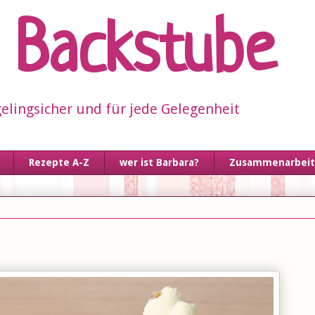
s Backstube
elingsicher und für jede Gelegenheit
Rezepte A-Z
wer ist Barbara?
Zusammenarbeit 