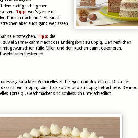
t dem steif geschlagenen
nsetzen.
Tipp:
wer's gerne mit
en Kuchen noch mit 1 EL Kirsch
nstreichen aber auch ganz weglassen
Sahne einstreichen.
Tipp:
d
ie
, zuviel Sahne/Rahm macht das Endergebnis zu üppig. Den restlichen
el mit gewünschter Tülle füllen und den Kuchen damit dekorieren.
Haselnüssen bestreuen.
ochpresse gedrückten Vermicelles zu belegen und dekorieren. Doch der
ass ich ein Topping damit als zu viel und zu üppig betrachtete. Dennoc
lles Torte :) . Geschmäcker sind schliesslich unterschiedlich.