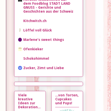
dem Foodblog STADT LAND
GNUSS - Gerichte und
Geschichten aus der Schweiz
Kitchwitch.ch
Löffel voll Glück
Marlene's sweet things
Ofenkieker
Schokohimmel
Zucker, Zimt und Liebe
Viele
...von Torten,
kreative
Cupcakes
Ideen zur
und Pops!
Dekoration...