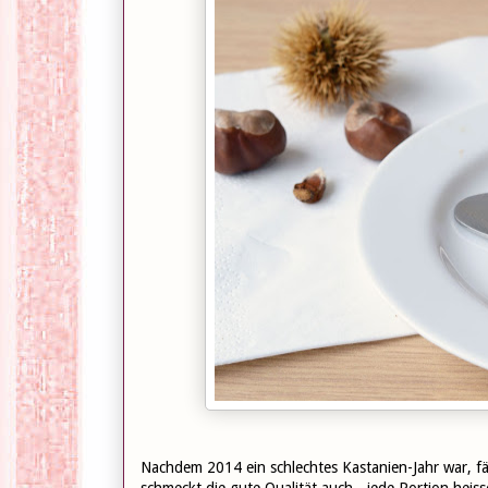
Nachdem 2014 ein schlechtes Kastanien-Jahr war, fäll
schmeckt die gute Qualität auch - jede Portion heis