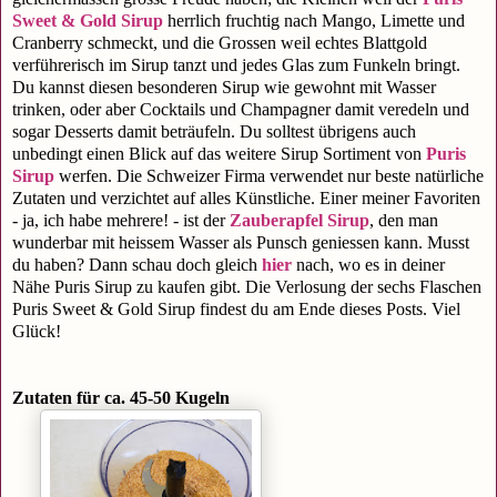
Sweet & Gold Sirup
herrlich fruchtig nach Mango, Limette und
Cranberry schmeckt, und die Grossen weil echtes Blattgold
verführerisch im Sirup tanzt und jedes Glas zum Funkeln bringt.
Du kannst diesen besonderen Sirup wie gewohnt mit Wasser
trinken, oder aber Cocktails und Champagner damit veredeln und
sogar Desserts damit beträufeln. Du solltest übrigens auch
unbedingt einen Blick auf das weitere Sirup Sortiment von
Puris
Sirup
werfen. Die Schweizer Firma verwendet nur beste natürliche
Zutaten und verzichtet auf alles Künstliche. Einer meiner Favoriten
- ja, ich habe mehrere! - ist der
Zauberapfel Sirup
, den man
wunderbar mit heissem Wasser als Punsch geniessen kann. Musst
du haben? Dann schau doch gleich
hier
nach, wo es in deiner
Nähe Puris Sirup zu kaufen gibt. Die Verlosung der sechs Flaschen
Puris Sweet & Gold Sirup findest du am Ende dieses Posts. Viel
Glück!
Zutaten für ca. 45-50 Kugeln