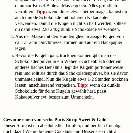
dann zur Brösel-Baileys-Masse geben. Alles gründlich
verrühren.
Tipp:
wenn du es etwas herber magst, kannst du
auch dunkle Schokolade mit höherem Kakaoanteil
verwenden. Damit die Kugeln nicht zu hart werden, solltest
du dann etwa 220-240g dunkle Schokolade verwenden.
Aus der Masse mit den Händen gleichmässige Kugen von
ca. 1.5-2cm Durchmesser formen und auf ein Backpapier
legen.
Bevor die Kugeln ganz trocknen können gibt man das
Schokoladenpulver in ein Wähen-/Kuchenblech oder ein
anderes flaches Behältnis, legt die Kugeln portionenweise
rein und rollt sie durch das Schokoladenpulver, bis sie davon
ummantelt sind. Nun die Kugeln etwa 1-2 Stunden trocknen
lassen, anschliessend verpacken.
Tipp:
wenn du dunkle
Schokolade für deine Kugeln gewählt hast, passt
Kakaopulver evt. besser zum Ummanteln.
Gewinne einen von sechs Puris Sirup Sweet & Gold
Dieser Sirup ist ein absolut edler Tropfen, und herrlich fruchtig
noch dazu! Wenn du deine Cocktails und Desserts so richtig