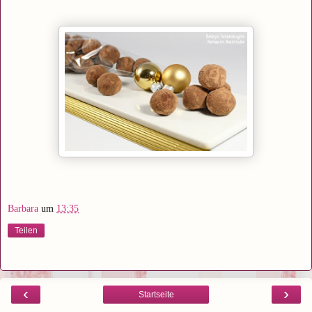
Barbara
um
13:35
Teilen
‹
›
Startseite