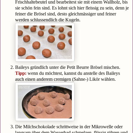
Frischhaltebeutel und bearbeitest sie mit einem Wallholz, bis
sie schön fein sind. Es lohnt sich hier fleissig zu sein, denn je
feiner die Brösel sind, desto gleichmässiger und feiner
werden schlussendlich die Kugeln.
Baileys gründlich unter die Petit Beurre Brösel mischen.
Tipp:
wenn du möchtest, kannst du anstelle des Baileys
auch einen anderem cremigen (Sahne-) Likör wählen.
Die Milchschokolade schrittweise in der Mikrowelle oder
langsam über dem Wasserbad schmelzen, flüssig rühren und