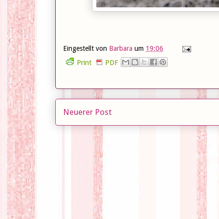
Eingestellt von
Barbara
um
19:06
Print
PDF
Neuerer Post