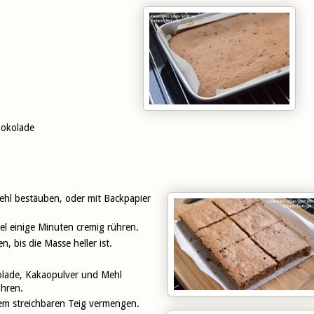
hokolade
ehl bestäuben, oder mit Backpapier
el einige Minuten cremig rühren.
 bis die Masse heller ist.
kolade, Kakaopulver und Mehl
ühren.
em streichbaren Teig vermengen.