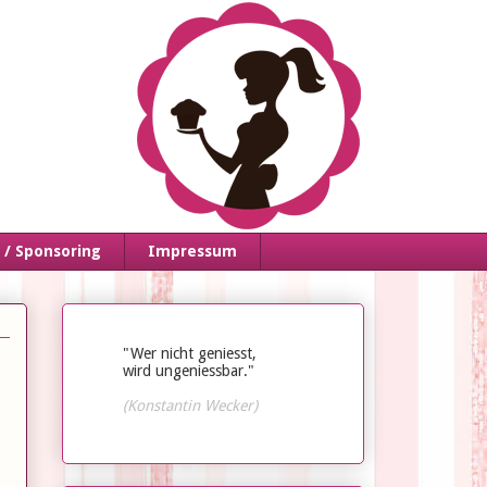
/ Sponsoring
Impressum
"Wer nicht geniesst,
wird ungeniessbar."
(Konstantin Wecker)