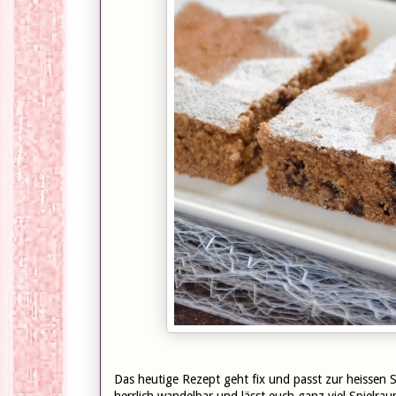
Das heutige Rezept geht fix und passt zur heissen
herrlich wandelbar und lässt euch ganz viel Spielrau