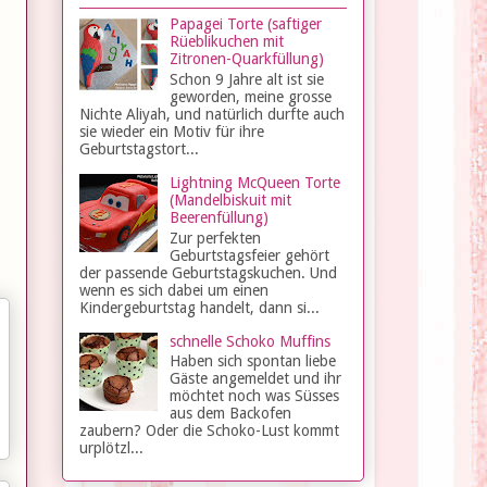
Papagei Torte (saftiger
Rüeblikuchen mit
Zitronen-Quarkfüllung)
Schon 9 Jahre alt ist sie
geworden, meine grosse
Nichte Aliyah, und natürlich durfte auch
sie wieder ein Motiv für ihre
Geburtstagstort...
Lightning McQueen Torte
(Mandelbiskuit mit
Beerenfüllung)
Zur perfekten
Geburtstagsfeier gehört
der passende Geburtstagskuchen. Und
wenn es sich dabei um einen
Kindergeburtstag handelt, dann si...
schnelle Schoko Muffins
Haben sich spontan liebe
Gäste angemeldet und ihr
möchtet noch was Süsses
aus dem Backofen
zaubern? Oder die Schoko-Lust kommt
urplötzl...