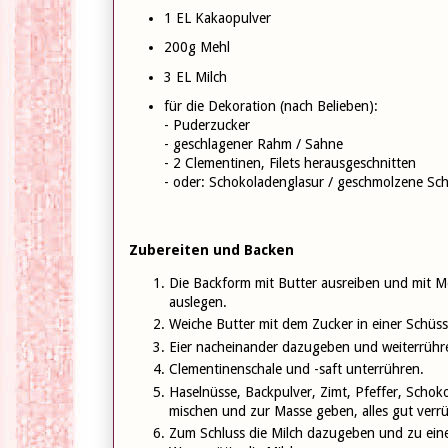
1 EL Kakaopulver
200g Mehl
3 EL Milch
für die Dekoration (nach Belieben):
- Puderzucker
- geschlagener Rahm / Sahne
- 2 Clementinen, Filets herausgeschnitten
- oder: Schokoladenglasur / geschmolzene Sc
Zubereiten und Backen
Die Backform mit Butter ausreiben und mit M
auslegen.
Weiche Butter mit dem Zucker in einer Schüss
Eier nacheinander dazugeben und weiterrühren,
Clementinenschale und -saft unterrühren.
Haselnüsse, Backpulver, Zimt, Pfeffer, Scho
mischen und zur Masse geben, alles gut verr
Zum Schluss die Milch dazugeben und zu ein