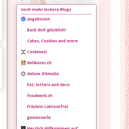
noch mehr leckere Blogs
angebissen
Back dich glücklich!
Cakes, Cookies and more
Cookinesi
delikates.ch
delizie d'Amelia
Eat, letters and deco
foodwerk.ch
Fräulein Laktosefrei
geniesserle
Herzlich Willkommen auf