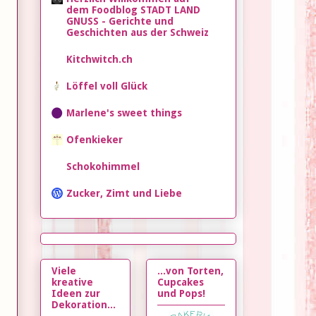
dem Foodblog STADT LAND
GNUSS - Gerichte und
Geschichten aus der Schweiz
Kitchwitch.ch
Löffel voll Glück
Marlene's sweet things
Ofenkieker
Schokohimmel
Zucker, Zimt und Liebe
Viele
...von Torten,
kreative
Cupcakes
Ideen zur
und Pops!
Dekoration...