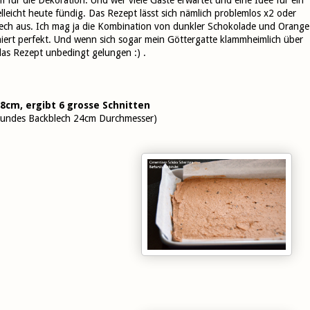
elleicht heute fündig. Das Rezept lässt sich nämlich problemlos x2 oder
blech aus. Ich mag ja die Kombination von dunkler Schokolade und Orange
niert perfekt. Und wenn sich sogar mein Göttergatte klammheimlich über
 das Rezept unbedingt gelungen :) .
8cm, ergibt 6 grosse Schnitten
. rundes Backblech 24cm Durchmesser)