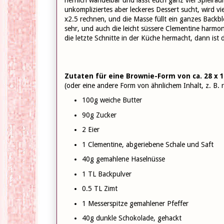
unkompliziertes aber leckeres Dessert sucht, wird vi
x2.5 rechnen, und die Masse füllt ein ganzes Back
sehr, und auch die leicht süssere Clementine harmo
die letzte Schnitte in der Küche hermacht, dann ist
Zutaten für eine Brownie-Form von ca. 28 x 1
(oder eine andere Form von ähnlichem Inhalt, z. B
100g weiche Butter
90g Zucker
2 Eier
1 Clementine, abgeriebene Schale und Saft
40g gemahlene Haselnüsse
1 TL Backpulver
0.5 TL Zimt
1 Messerspitze gemahlener Pfeffer
40g dunkle Schokolade, gehackt