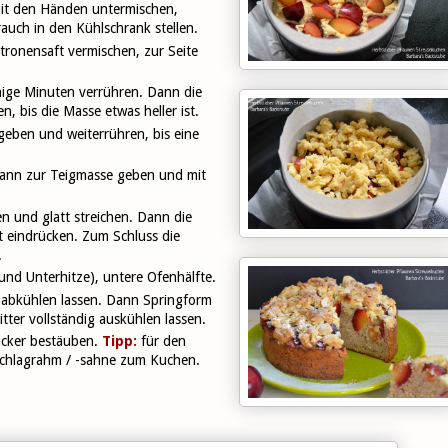
it den Händen untermischen,
uch in den Kühlschrank stellen.
tronensaft vermischen, zur Seite
nige Minuten verrühren. Dann die
, bis die Masse etwas heller ist.
eben und weiterrühren, bis eine
dann zur Teigmasse geben und mit
en und glatt streichen. Dann die
t eindrücken. Zum Schluss die
.
und Unterhitze), untere Ofenhälfte.
abkühlen lassen. Dann Springform
tter vollständig auskühlen lassen.
ucker bestäuben.
Tipp:
für den
Schlagrahm / -sahne zum Kuchen.