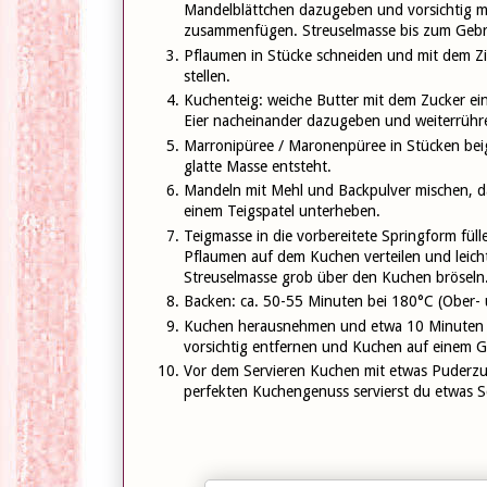
Mandelblättchen dazugeben und vorsichtig m
zusammenfügen. Streuselmasse bis zum Gebra
Pflaumen in Stücke schneiden und mit dem Zi
stellen.
Kuchenteig: weiche Butter mit dem Zucker ei
Eier nacheinander dazugeben und weiterrühren
Marronipüree / Maronenpüree in Stücken beig
glatte Masse entsteht.
Mandeln mit Mehl und Backpulver mischen, 
einem Teigspatel unterheben.
Teigmasse in die vorbereitete Springform füll
Pflaumen auf dem Kuchen verteilen und leich
Streuselmasse grob über den Kuchen bröseln
Backen: ca. 50-55 Minuten bei 180°C (Ober- 
Kuchen herausnehmen und etwa 10 Minuten 
vorsichtig entfernen und Kuchen auf einem Gi
Vor dem Servieren Kuchen mit etwas Puderz
perfekten Kuchengenuss servierst du etwas 