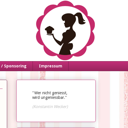
/ Sponsoring
Impressum
"Wer nicht geniesst,
wird ungeniessbar."
(Konstantin Wecker)