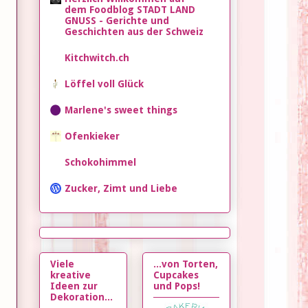
dem Foodblog STADT LAND
GNUSS - Gerichte und
Geschichten aus der Schweiz
Kitchwitch.ch
Löffel voll Glück
Marlene's sweet things
Ofenkieker
Schokohimmel
Zucker, Zimt und Liebe
Viele
...von Torten,
kreative
Cupcakes
Ideen zur
und Pops!
Dekoration...