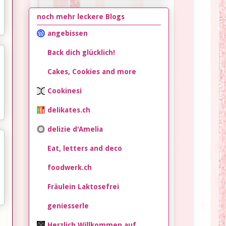
noch mehr leckere Blogs
angebissen
Back dich glücklich!
Cakes, Cookies and more
Cookinesi
delikates.ch
delizie d'Amelia
Eat, letters and deco
foodwerk.ch
Fräulein Laktosefrei
geniesserle
Herzlich Willkommen auf