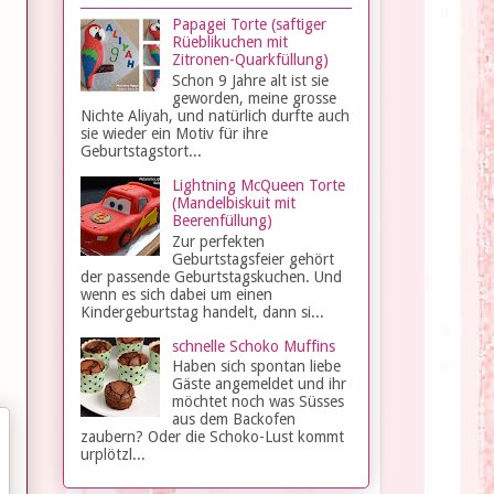
Papagei Torte (saftiger
Rüeblikuchen mit
Zitronen-Quarkfüllung)
Schon 9 Jahre alt ist sie
geworden, meine grosse
Nichte Aliyah, und natürlich durfte auch
sie wieder ein Motiv für ihre
Geburtstagstort...
Lightning McQueen Torte
(Mandelbiskuit mit
Beerenfüllung)
Zur perfekten
Geburtstagsfeier gehört
der passende Geburtstagskuchen. Und
wenn es sich dabei um einen
Kindergeburtstag handelt, dann si...
schnelle Schoko Muffins
Haben sich spontan liebe
Gäste angemeldet und ihr
möchtet noch was Süsses
aus dem Backofen
zaubern? Oder die Schoko-Lust kommt
urplötzl...