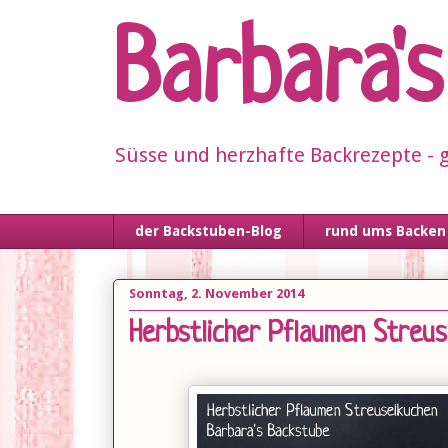
Barbara'
Süsse und herzhafte Backrezepte - g
der Backstuben-Blog
rund ums Backen
Sonntag, 2. November 2014
Herbstlicher Pflaumen Streu