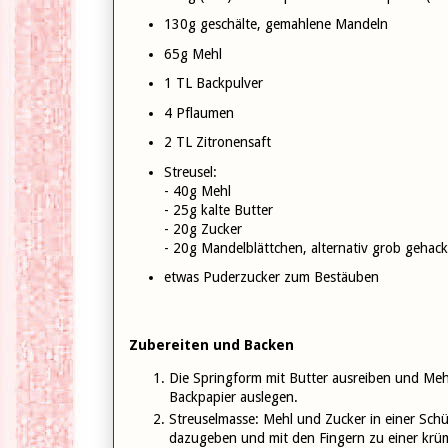
130g geschälte, gemahlene Mandeln
65g Mehl
1 TL Backpulver
4 Pflaumen
2 TL Zitronensaft
Streusel:
- 40g Mehl
- 25g kalte Butter
- 20g Zucker
- 20g Mandelblättchen, alternativ grob gehac
etwas Puderzucker zum Bestäuben
Zubereiten und Backen
Die Springform mit Butter ausreiben und Mehl
Backpapier auslegen.
Streuselmasse: Mehl und Zucker in einer Schü
dazugeben und mit den Fingern zu einer krüm