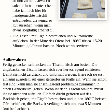
ab und zu den Abwasch
solcher Instrumente scheue
habe ich mich hier für
handgemachte Täschli
entschieden, die genau so
gut aussehen, wenn man
etwas sorgfältig arbeitet :) .
Die Täschli mit Eigelb bestreichen und Kürbiskerne
aufkleben. In der Mitte des Ofens bei 180°C für ca. 15-20
Minuten goldbraun backen. Noch warm servieren.
Aufbewahren
Fertig gebacken schmecken die Täschli frisch am besten. Die
ungebackenen Täschli lassen sich aber hervorragend einfrieren.
Damit sie nicht zerdrückt und unförmig werden, friere ich sie erst
einlagig ausgelegt auf einer gefrierfesten Platte ein. Wenn sie schön
fest sind, kann man sie anschliessend problemlos zusammen in
einen Gefrierbeutel geben. Wenn ihr dann Täschli braucht, müsst
ihr sie nicht erst auftauen. Einfach direkt gefroren auf das
Backblech geben, mit Eigelb bestreichen und in den 180°C heissen
Ofen schieben, die Backzeit verlängert sich um etwa 5 Minuten
(gut beobachten).