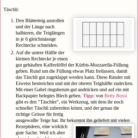
Täschli:
Den Blätterteig ausrollen
und der Länge nach
halbieren, die Teiglängen
in je 6 gleichmässige
Rechtecke schneiden.
Auf die untere Hälfte der
kleinen Rechtecke je einen
gut gehäuften Kaffeelöffel der Kürbis-Mozzarella-Füllung
geben. Rund um die Füllung etwas Platz freilassen, damit
das Täschli gut zugeklappt werden kann. Diese Ränder mit
Eiweiss bestreichen und mit der oberen Teighälfte zudecken.
Mit einer Gabel ringsherum gut andrücken und auf ein mit
Backpapier belegtes Blech geben.
Tipp:
von
Betty Bossi
gibt es den "Täschler", ein Werkzeug, mit dem ihr noch
schneller Täschli zubereiten könnt, und der genau die
richtige Grösse für fertig
ausgewallte Teige hat. Ihr bekommt ihn
geliefert mit vielen
Rezeptideen, eine wirklich
gute Sache. Weil ich aber