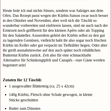
Heute hole ich mal nichts Süsses, sondern was Salziges aus dem
Ofen. Das Rezept passt wegen der Kürbis-Saison zwar noch besser
in den Oktober und November, aber weil sich die Täschli so
wunderbar vorbereiten und einfrieren lassen, sind sie auch nach der
Erntezeit noch griffbereit für den kleinen Apéro oder als Topping
für den Salatteller. Ausserdem gehört der Kürbis selbst zu den gut
zu lagernden Gemüsen, vielleicht habt ihr also sogar noch frischen
Kürbis im Keller oder gut verpackt im Tiefkühler liegen. Oder aber
ihr greift ausnahmsweise auf den auch später noch erhältlichen
Butternut Kürbis zurück. Zeit also für eine schmackhafte
Alternative für Schinkengipfeli und Canapés - eure Gäste werden
begeistert sein!
Zutaten für 12 Täschli:
1 ausgewallter Blätterteig (ca. 25 x 42cm)
140g Kürbis, Fleisch ohne Schale gewogen, in kleine
Stücke geschnitten
Butter zum Dünsten