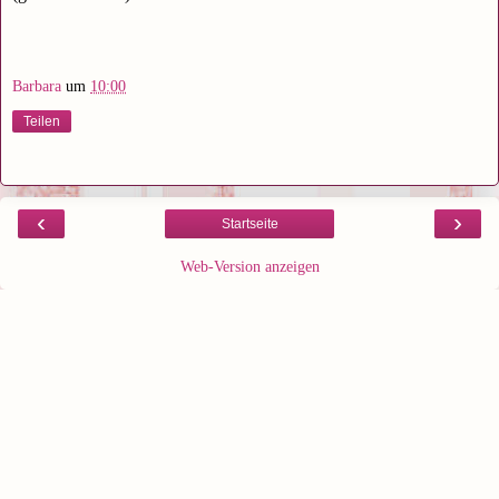
Barbara
um
10:00
Teilen
‹
›
Startseite
Web-Version anzeigen