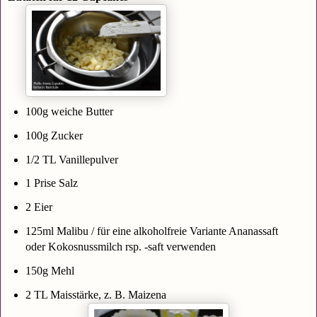
100g weiche Butter
100g Zucker
1/2 TL Vanillepulver
1 Prise Salz
2 Eier
125ml Malibu / für eine alkoholfreie Variante Ananassaft
oder Kokosnussmilch rsp. -saft verwenden
150g Mehl
2 TL Maisstärke, z. B. Maizena