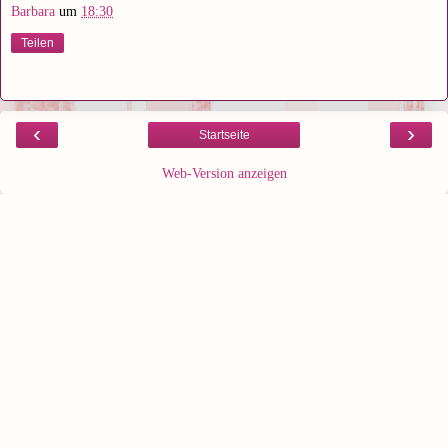
Barbara
um
18:30
Teilen
‹
›
Startseite
Web-Version anzeigen