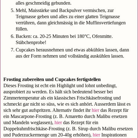
alles geschmeidig gebunden.
Mehl, Maisstärke und Backpulver vermischen, zur
Teigmasse geben und alles zu einer glatten Teigmasse
verrühren, dann gleichmässig in die Muffinsvertiefungen
füllen.
Backen: ca. 20-25 Minuten bei 180°C, Ofenmitte.
Stäbchenprobe!
Cupcakes herausnehmen und etwas abkühlen lassen, dann
aus der Form nehmen und vollständig auskühlen lassen.
Frosting zubereiten und Cupcakes fertigstellen
Dieses Frosting ist echt ein Highlight und lohnt unbedingt,
ausprobiert zu werden. Es hält sich bedeutend besser bei
Zimmertemperatur als ein klassisches Frischkäsefrosting und
schmeckt gar nicht so süss, wie es sich anhört. Ausserdem lässt es
sich sehr gut aufspritzen. Alternativ findet ihr
hier
das Rezept für
ein Mascarpone-Frosting (z. B. Amaretto durch Malibu ersetzen
und Mandeln weglassen),
hier
das Rezept für ein
Doppelrahmfrischkäse-Frosting (z. B. Sirup durch Malibu ersetzen
und Puderzuckermenge um 20-40g erhöhen),
hier
Inspirationen