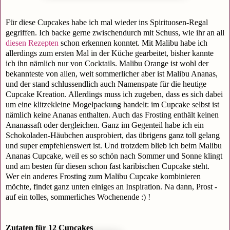
Für diese Cupcakes habe ich mal wieder ins Spirituosen-Regal
gegriffen. Ich backe gerne zwischendurch mit Schuss, wie ihr an all
diesen Rezepten
schon erkennen konntet. Mit Malibu habe ich
allerdings zum ersten Mal in der Küche gearbeitet, bisher kannte
ich ihn nämlich nur von Cocktails. Malibu Orange ist wohl der
bekannteste von allen, weit sommerlicher aber ist Malibu Ananas,
und der stand schlussendlich auch Namenspate für die heutige
Cupcake Kreation. Allerdings muss ich zugeben, dass es sich dabei
um eine klitzekleine Mogelpackung handelt: im Cupcake selbst ist
nämlich keine Ananas enthalten. Auch das Frosting enthält keinen
Ananassaft oder dergleichen. Ganz im Gegenteil habe ich ein
Schokoladen-Häubchen ausprobiert, das übrigens ganz toll gelang
und super empfehlenswert ist. Und trotzdem blieb ich beim Malibu
Ananas Cupcake, weil es so schön nach Sommer und Sonne klingt
und am besten für diesen schon fast karibischen Cupcake steht.
Wer ein anderes Frosting zum Malibu Cupcake kombinieren
möchte, findet ganz unten einiges an Inspiration. Na dann, Prost -
auf ein tolles, sommerliches Wochenende :) !
Zutaten für 12 Cupcakes