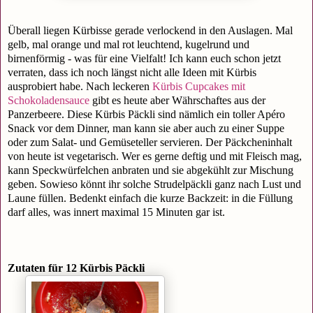
Überall liegen Kürbisse gerade verlockend in den Auslagen. Mal
gelb, mal orange und mal rot leuchtend, kugelrund und
birnenförmig - was für eine Vielfalt! Ich kann euch schon jetzt
verraten, dass ich noch längst nicht alle Ideen mit Kürbis
ausprobiert habe. Nach leckeren
Kürbis Cupcakes mit
Schokoladensauce
gibt es heute aber Währschaftes aus der
Panzerbeere. Diese Kürbis Päckli sind nämlich ein toller Apéro
Snack vor dem Dinner, man kann sie aber auch zu einer Suppe
oder zum Salat- und Gemüseteller servieren. Der Päckcheninhalt
von heute ist vegetarisch. Wer es gerne deftig und mit Fleisch mag,
kann Speckwürfelchen anbraten und sie abgekühlt zur Mischung
geben. Sowieso könnt ihr solche Strudelpäckli ganz nach Lust und
Laune füllen. Bedenkt einfach die kurze Backzeit: in die Füllung
darf alles, was innert maximal 15 Minuten gar ist.
Zutaten für 12 Kürbis Päckli