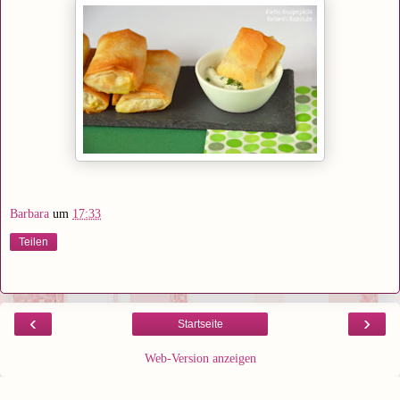
Barbara
um
17:33
Teilen
‹
›
Startseite
Web-Version anzeigen