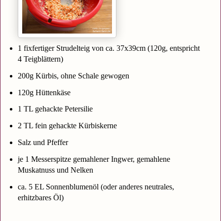
1 fixfertiger Strudelteig von ca. 37x39cm (120g, entspricht
4 Teigblättern)
200g Kürbis, ohne Schale gewogen
120g Hüttenkäse
1 TL gehackte Petersilie
2 TL fein gehackte Kürbiskerne
Salz und Pfeffer
je 1 Messerspitze gemahlener Ingwer, gemahlene
Muskatnuss und Nelken
ca. 5 EL Sonnenblumenöl (oder anderes neutrales,
erhitzbares Öl)