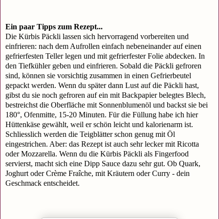
Ein paar Tipps zum Rezept...
Die Kürbis Päckli lassen sich hervorragend vorbereiten und
einfrieren: nach dem Aufrollen einfach nebeneinander auf einen
gefrierfesten Teller legen
und mit gefrierfester Folie abdecken. In
den Tiefkühler geben und einfrieren. Sobald die Päckli gefroren
sind, können sie vorsichtig zusammen in einen Gefrierbeutel
gepackt werden. Wenn du später dann Lust auf die Päckli hast,
gibst du sie noch gefroren auf ein mit Backpapier belegtes Blech,
bestreichst die Oberfläche mit Sonnenblumenöl und backst sie bei
180°, Ofenmitte, 15-20 Minuten. Für die Füllung habe ich hier
Hüttenkäse gewählt, weil er schön leicht und kalorienarm ist.
Schliesslich werden die Teigblätter schon genug mit Öl
eingestrichen. Aber: das Rezept ist auch sehr lecker mit Ricotta
oder Mozzarella. Wenn du die Kürbis Päckli als Fingerfood
servierst, macht sich eine Dipp Sauce dazu sehr gut. Ob Quark,
Joghurt oder Crème Fraîche, mit Kräutern oder Curry - dein
Geschmack entscheidet.