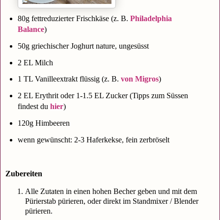
80g fettreduzierter Frischkäse (z. B.
Philadelphia
Balance
)
50g griechischer Joghurt nature, ungesüsst
2 EL Milch
1 TL Vanilleextrakt flüssig (z. B.
von Migros
)
2 EL Erythrit oder 1-1.5 EL Zucker (Tipps zum Süssen
findest du
hier
)
120g Himbeeren
wenn gewünscht: 2-3 Haferkekse, fein zerbröselt
Zubereiten
Alle Zutaten in einen hohen Becher geben und mit dem
Pürierstab pürieren, oder direkt im Standmixer / Blender
pürieren.