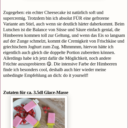
Zugegeben: ein echter Cheesecake ist natürlich soft und
supercremig. Trotzdem bin ich absolut FÜR eine gefrorene
Variante am Stiel, auch wenn sie deutlich härter daherkommt. Beim
Lutschen ist die Balance von Süsse und Säure einfach genial, die
Himbeeren kommen toll zur Geltung, und wenn das Eis so langsam
auf der Zunge schmelzt, kommt die Cremigkeit von Frischkäse und
griechischem Joghurt zum Zug. Mhmmmm, hiervon hätte ich
eigentlich auch gleich die doppelte Portion zubereiten können.
Allerdings habe ich jetzt dafür die Möglichkeit, noch andere
Früchte auszuprobieren 😋. Die intensive Farbe der Himbeeren
finde ich besonders cool, deshalb auch hier wieder meine
unbedingte Empfehlung an dich: do it yourself!
Zutaten für ca. 3.5dl Glace-Masse