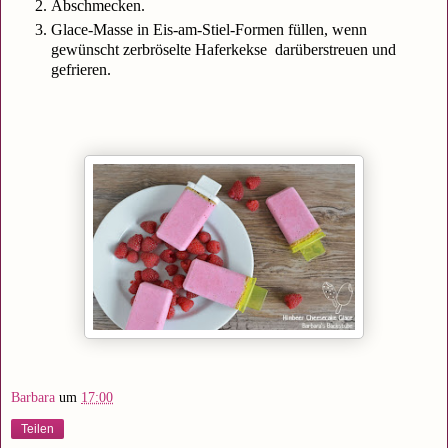
Abschmecken.
Glace-Masse in Eis-am-Stiel-Formen füllen, wenn
gewünscht zerbröselte Haferkekse darüberstreuen und
gefrieren.
Barbara
um
17:00
Teilen