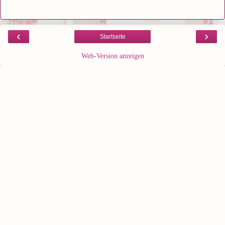
‹
›
Startseite
Web-Version anzeigen